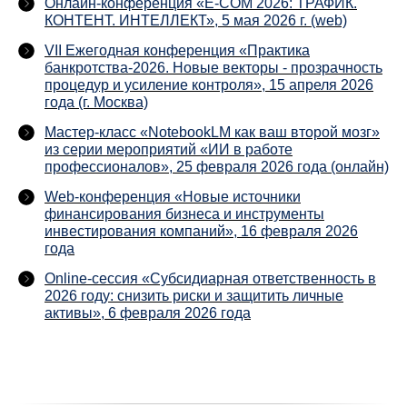
Онлайн-конференция «E-COM 2026: ТРАФИК.
КОНТЕНТ. ИНТЕЛЛЕКТ», 5 мая 2026 г. (web)
VII Ежегодная конференция «Практика
банкротства-2026. Новые векторы - прозрачность
процедур и усиление контроля», 15 апреля 2026
года (г. Москва)
Мастер-класс «NotebookLM как ваш второй мозг»
из серии мероприятий «ИИ в работе
профессионалов», 25 февраля 2026 года (онлайн)
Web-конференция «Новые источники
финансирования бизнеса и инструменты
инвестирования компаний», 16 февраля 2026
года
Online-сессия «Субсидиарная ответственность в
2026 году: снизить риски и защитить личные
активы», 6 февраля 2026 года