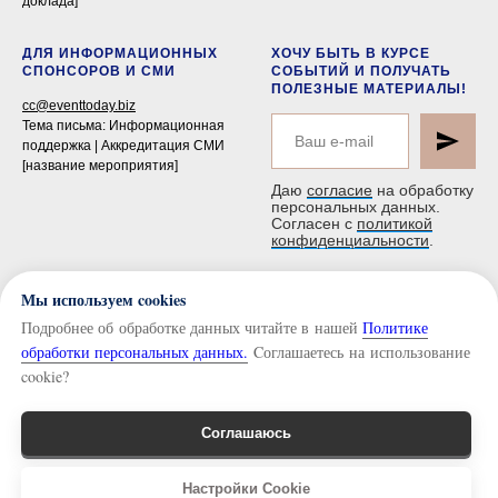
доклада]
ДЛЯ ИНФОРМАЦИОННЫХ
ХОЧУ БЫТЬ В КУРСЕ
СПОНСОРОВ И СМИ
СОБЫТИЙ И ПОЛУЧАТЬ
ПОЛЕЗНЫЕ МАТЕРИАЛЫ!
cc@eventtoday.biz
Тема письма: Информационная
поддержка | Аккредитация СМИ
[название мероприятия]
Даю
согласие
на обработку
персональных данных.
Согласен с
политикой
конфиденциальности
.
Мы используем cookies
Подробнее об обработке данных читайте в нашей
Политике
обработки персональных данных.
Cоглашаетесь на использование
cookie?
Copyright © 2026 Все права
защищены. Любое копирование
Соглашаюсь
материала разрешено только с
согласия правообладателя.
Связь
Настройки Cookie