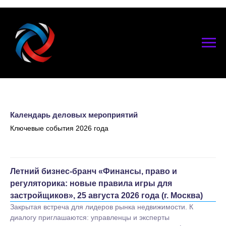
Календарь деловых мероприятий
Ключевые события 2026 года
Летний бизнес-бранч «Финансы, право и
регуляторика: новые правила игры для
застройщиков», 25 августа 2026 года (г. Москва)
Закрытая встреча для лидеров рынка недвижимости. К
диалогу приглашаются: управленцы и эксперты