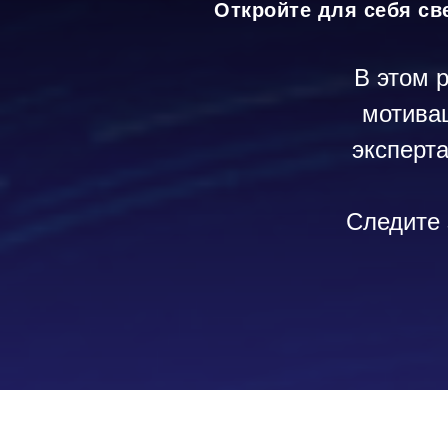
Откройте для себя св
В этом 
мотивац
эксперт
Следите 