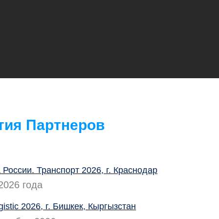
тия Партнеров
 России. Транспорт 2026, г. Краснодар
2026 года
istic 2026, г. Бишкек, Кыргызстан