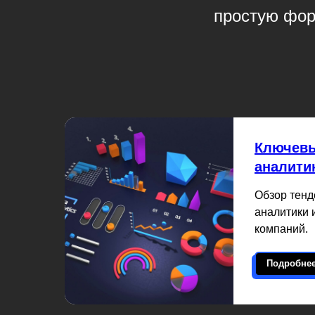
простую фор
Ключевы
аналити
Обзор тенд
аналитики 
компаний.
Подробне