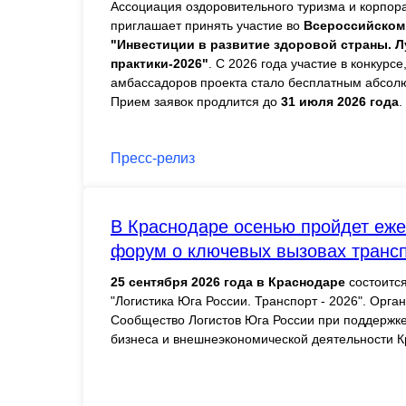
Ассоциация оздоровительного туризма и корпор
приглашает принять участие во
Всероссийском 
"Инвестиции в развитие здоровой страны. 
практики-2026"
. С 2026 года участие в конкурс
амбассадоров проекта стало бесплатным абсолю
Прием заявок продлится до
31 июля 2026 года
.
Пресс-релиз
В Краснодаре осенью пройдет еже
форум о ключевых вызовах трансп
25 сентября 2026 года в Краснодаре
состоится
"Логистика Юга России. Транспорт - 2026". Орга
Сообщество Логистов Юга России при поддержк
бизнеса и внешнеэкономической деятельности К