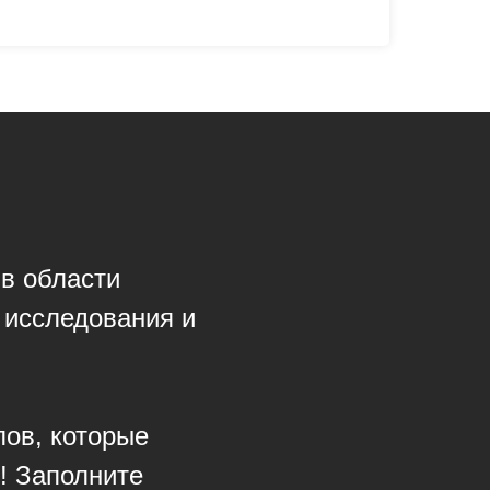
 в области
 исследования и
лов, которые
! Заполните