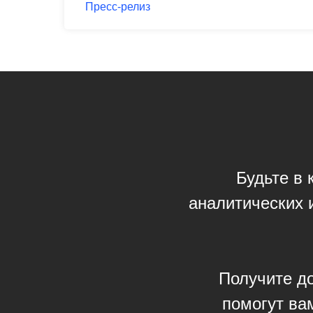
Пресс-релиз
Будьте в 
аналитических 
Получите до
помогут ва