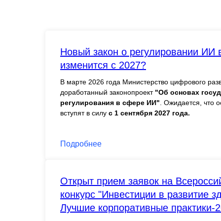
Новый закон о регулировании ИИ в
изменится c 2027?
В марте 2026 года Министерство цифрового раз
доработанный законопроект
"Об основах госу
регулирования в сфере ИИ"
. Ожидается, что 
вступят в силу
с 1 сентября 2027 года.
Подробнее
Открыт прием заявок на Всеросси
конкурс "Инвестиции в развитие з
Лучшие корпоративные практики-2