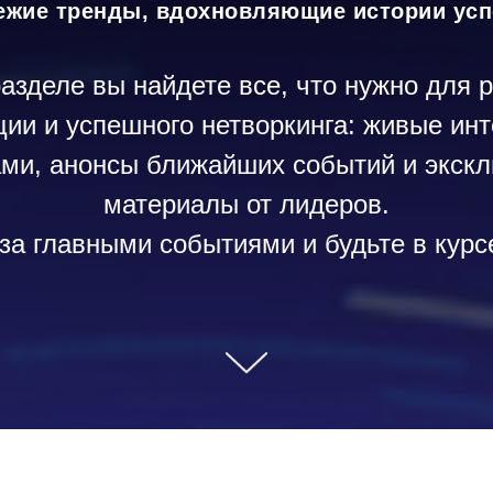
ежие тренды, вдохновляющие истории усп
разделе вы найдете все, что нужно для р
ии и успешного нетворкинга: живые ин
ами, анонсы ближайших событий и экск
материалы от лидеров.
за главными событиями и будьте в курс