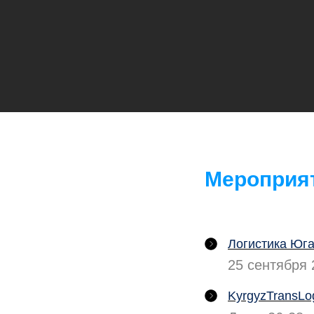
Мероприя
Логистика Юга
25 сентября 
KyrgyzTransLog