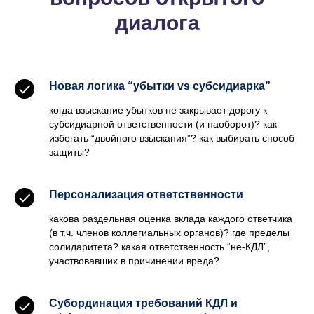
диалога
Новая логика “убытки vs субсидиарка”
когда взыскание убытков не закрывает дорогу к
субсидиарной ответственности (и наоборот)? как
избегать “двойного взыскания”? как выбирать способ
защиты?
Персонализация ответственности
какова раздельная оценка вклада каждого ответчика
(в т.ч. членов коллегиальных органов)? где пределы
солидаритета? какая ответственность “не-КДЛ”,
участвовавших в причинении вреда?
Субординация требований КДЛ и