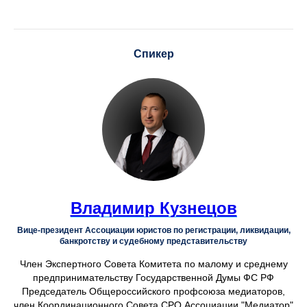
(экспертов) в этом направлении.
Спикер
Владимир Кузнецов
Вице-президент Ассоциации юристов по регистрации, ликвидации,
банкротству и судебному представительству
Член Экспертного Совета Комитета по малому и среднему
предпринимательству Государственной Думы ФС РФ
Председатель Общероссийского профсоюза медиаторов,
член Координационного Совета СРО Ассоциации "Медиатор"