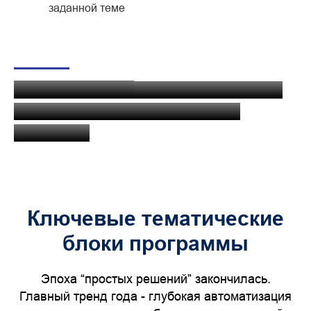
заданной теме
Формат сессий:
кейс-разборы, блиц-
доклады, интерактив и подкаст-
дискуссии.
Ключевые тематические
блоки программы
Эпоха “простых решений” закончилась.
Главный тренд года - глубокая автоматизация