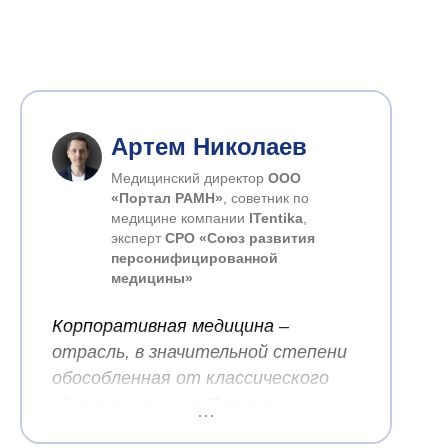
Артем Николаев
Медицинский директор
ООО
«Портал РАМН»
, советник по
медицине компании
ITentika
,
эксперт
СРО
«Союз развития
персонифицированной
медицины»
Корпоративная медицина –
отрасль, в значительной степени
обособленная от классического
здравоохранения. Тем она
интересна, что, развиваясь