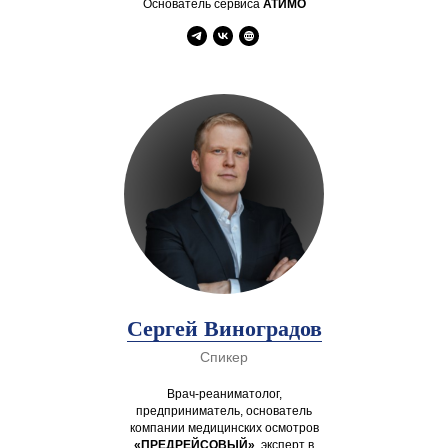
Основатель сервиса
АТИМО
Сергей Виноградов
Спикер
Врач-реаниматолог,
предприниматель, основатель
компании медицинских осмотров
«ПРЕДРЕЙСОВЫЙ»
, эксперт в