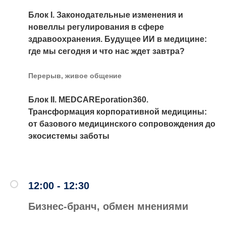
Блок I. Законодательные изменения и
новеллы регулирования в сфере
здравоохранения. Будущее ИИ в медицине:
где мы сегодня и что нас ждет завтра?
Перерыв, живое общение
Блок II.
MEDCAREporation360.
Трансформация корпоративной медицины:
от базового медицинского сопровождения до
экосистемы заботы
12:00 - 12:30
Бизнес-бранч, обмен мнениями