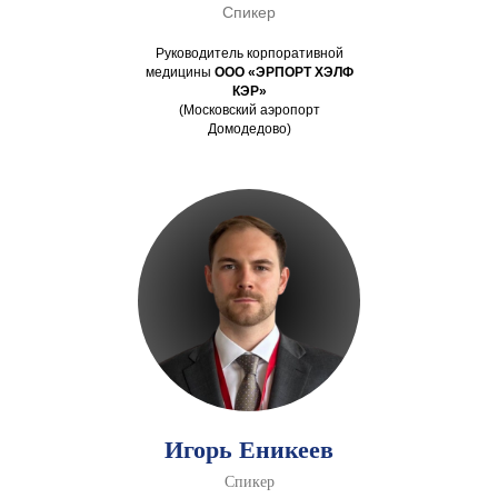
Спикер
Руководитель корпоративной
медицины
ООО «ЭРПОРТ ХЭЛФ
КЭР»
(Московский аэропорт
Домодедово)
Игорь Еникеев
Спикер