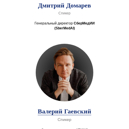
Дмитрий Домарев
Спикер
Генеральный директор
СберМедИИ
(SberMedAI)
Валерий Гаевский
Спикер