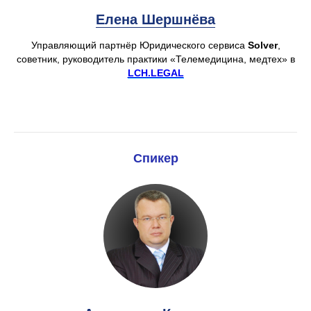
Елена Шер
шнёва
Управляющий партнёр Юридического сервиса
Solver
,
советник, руководитель практики «Телемедицина, медтех» в
LCH.LEGAL
Спикер