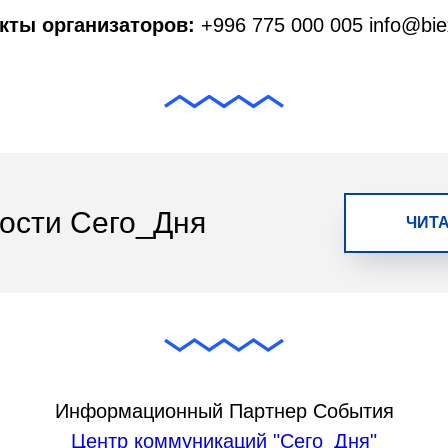
кты организаторов:
+996 775 000 005 info@bie
ости Сего_Дня
ЧИТА
Информационный Партнер События
Центр коммуникаций "Сего_Дня"