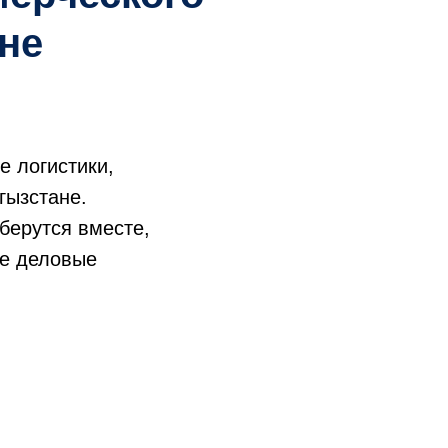
не
е логистики,
гызстане.
берутся вместе,
ые деловые