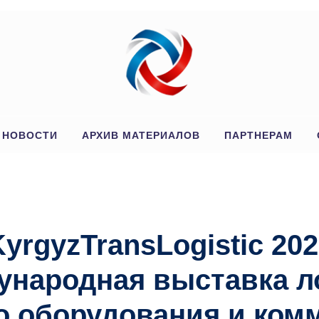
Й
НОВОСТИ
АРХИВ МАТЕРИАЛОВ
ПАРТНЕРАМ
yrgyzTransLogistic 20
ународная выставка л
о оборудования и ком