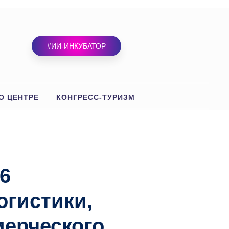
#ИИ-ИНКУБАТОР
О ЦЕНТРЕ
КОНГРЕСС-ТУРИЗМ
26
огистики,
мерческого