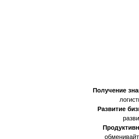
Получение зна
логист
Развитие биз
разви
Продуктивн
обменивайт