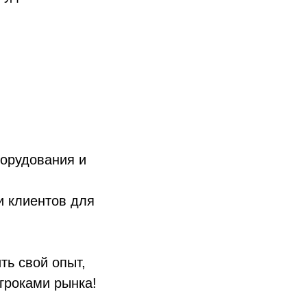
борудования и
и клиентов для
ить свой опыт,
гроками рынка!