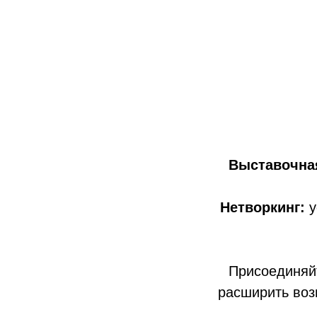
Выставочна
Нетворкинг:
у
Присоединяй
расширить воз