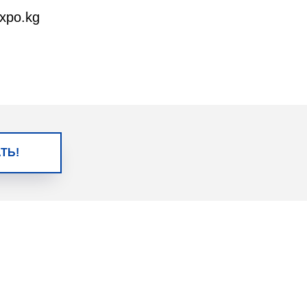
xpo.kg
ТЬ!