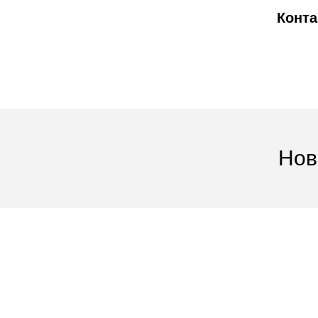
Конта
Нов